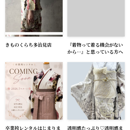
きものくらち多治見店
『着物って着る機会がない
から…』と思っている方へ
卒業袴レンタルはじまりま
透明感たっぷり♡透明感ま