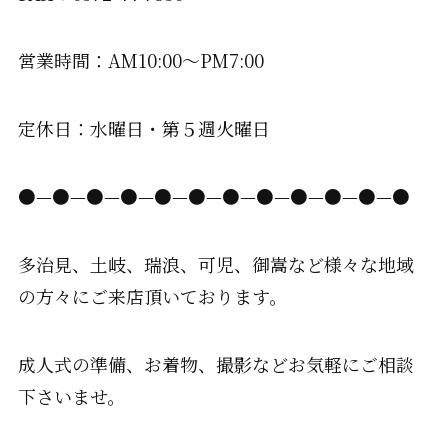
営業時間：AM10:00〜PM7:00
定休日：水曜日・第５週火曜日
●—●—●—●—●—●—●—●—●—●—●—●
多治見、土岐、瑞浪、可児、御嵩など様々な地域
の方々にご来店頂いております。
成人式の準備、お着物、撮影などお気軽にご相談
下さいませ。