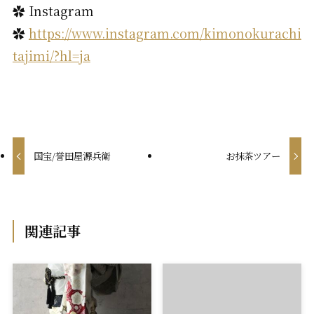
✿ Instagram
✿
https://www.instagram.com/kimonokurachi
tajimi/?hl=ja
国宝/誉田屋源兵衛
お抹茶ツアー
関連記事