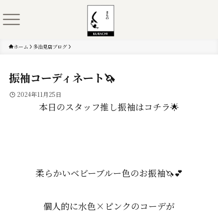
ホーム
多治見店ブログ
振袖コーディネート🦄
2024年11月25日
本日のスタッフ推し振袖はコチラ🌟
柔らかいベビーブルー色のお振袖🦄💕
個人的に水色×ピンクのコーデが