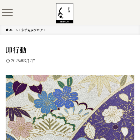
ホーム
多治見店ブログ
即行動
2025年3月7日