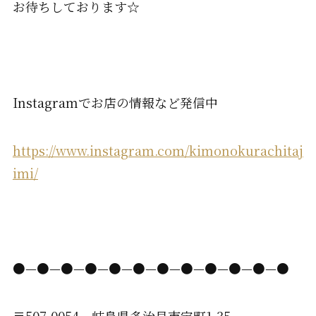
お待ちしております☆
Instagramでお店の情報など発信中
https://www.instagram.com/kimonokurachitaj
imi/
●—●—●—●—●—●—●—●—●—●—●—●