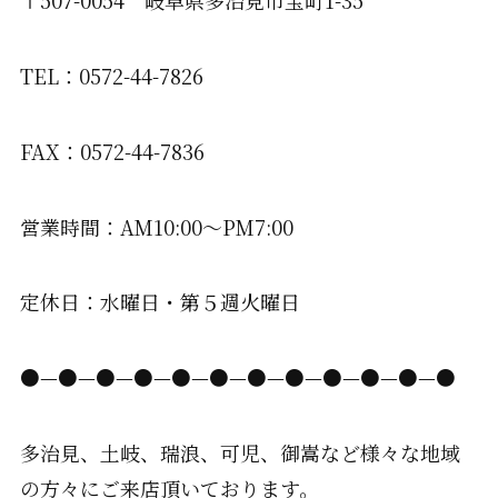
〒507-0054 岐阜県多治見市宝町1-35
TEL：0572-44-7826
FAX：0572-44-7836
営業時間：AM10:00〜PM7:00
定休日：水曜日・第５週火曜日
●—●—●—●—●—●—●—●—●—●—●—●
多治見、土岐、瑞浪、可児、御嵩など様々な地域
の方々にご来店頂いております。