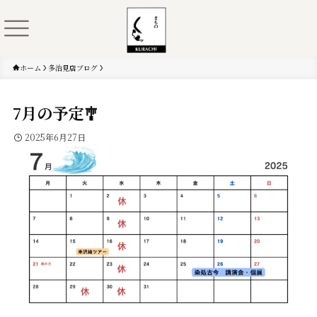
ホーム
多治見店ブログ
7月の予定🎐
2025年6月27日