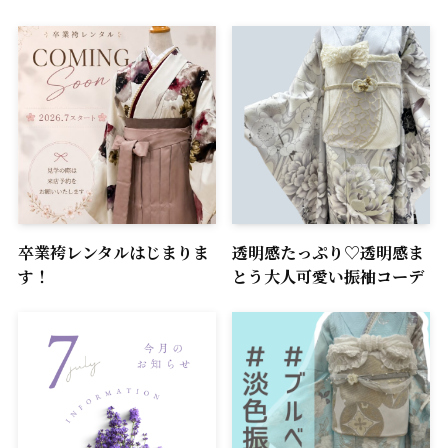
卒業袴レンタルはじまりま
透明感たっぷり♡透明感ま
す！
とう大人可愛い振袖コーデ