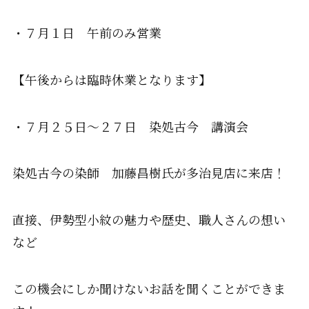
・７月１日 午前のみ営業
【午後からは臨時休業となります】
・７月２５日～２７日 染処古今 講演会
染処古今の染師 加藤昌樹氏が多治見店に来店！
直接、伊勢型小紋の魅力や歴史、職人さんの想い
など
この機会にしか聞けないお話を聞くことができま