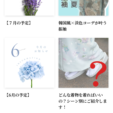
【７月の予定】
韓国風×淡色コーデが叶う
振袖
【6月の予定】
どんな着物を着ればいい
の？シーン別にご紹介しま
す！