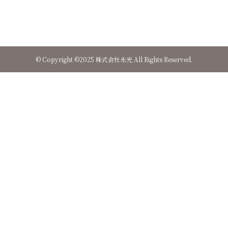
©
Copyright ©2025 株式会社永光 All Rights Reserved.